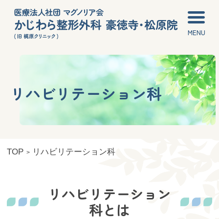
かじわら整形外科 豪徳寺・松原院（旧 梶原クリニ
ック）
リハビリテーション科
TOP
リハビリテーション科
リハビリテーション
科とは