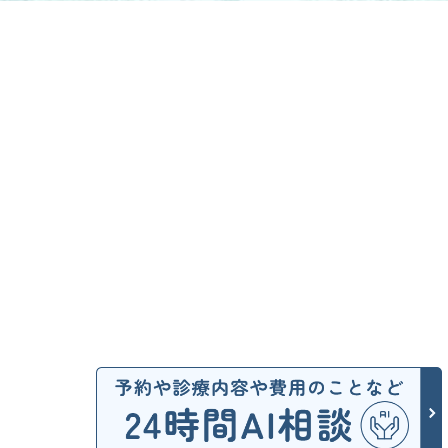
chatbot