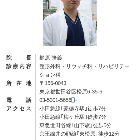
院長
梶原 隆義
診療内容
整形外科・リウマチ科・リハビリテー
ション科
所在地
〒156-0043
東京都世田谷区松原6-35-6
電話
03-5301-5656
アクセス
小田急線｢豪徳寺駅｣徒歩7分
小田急線｢梅ヶ丘駅｣徒歩7分
東急世田谷線｢山下駅｣徒歩5分
京王線井の頭線｢東松原｣徒歩12分