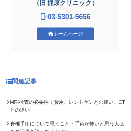
（旧 梶原クリニック）
03-5301-5656
ホームページ
関連記事
MRI検査の必要性：費用、レントゲンとの違い、CT
との違い
脊椎手術について思うこと・手術が怖いと思う人は