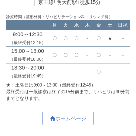
京王線｢明大前駅｣徒歩15分
ホームページ