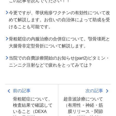
この記事を読んでください！！
今更ですが、帯状疱疹ワクチンの有効性について改
めて解説します。お住いの自治体によって助成を受
けることも可能です。
骨粗鬆症の内服治療の合併症について。顎骨壊死と
大腿骨非定型骨折について解説します。
当院での自費診療開始のお知らせ(part2)ビタミン・
ニンニク注射などで疲れをとってみては？
前の記事
次の記事
骨粗鬆症について、
超音波診療について
検査結果で確認して
（有用性・神経・筋
いること（DEXA
膜リリース・関節