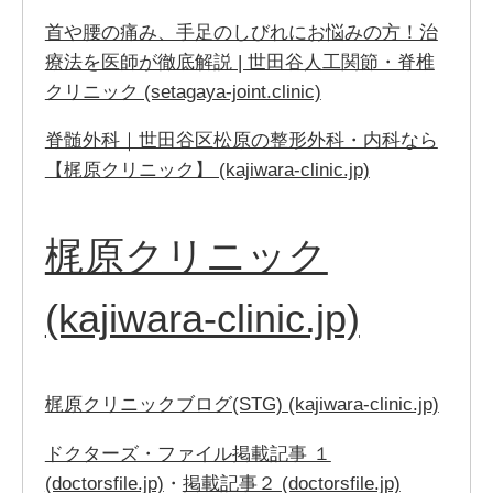
首や腰の痛み、手足のしびれにお悩みの方！治
療法を医師が徹底解説 | 世田谷人工関節・脊椎
クリニック (setagaya-joint.clinic)
脊髄外科｜世田谷区松原の整形外科・内科なら
【梶原クリニック】 (kajiwara-clinic.jp)
梶原クリニック
(kajiwara-clinic.jp)
梶原クリニックブログ(STG) (kajiwara-clinic.jp)
ドクターズ・ファイル掲載記事 １
(doctorsfile.jp)
・
掲載記事２ (doctorsfile.jp)