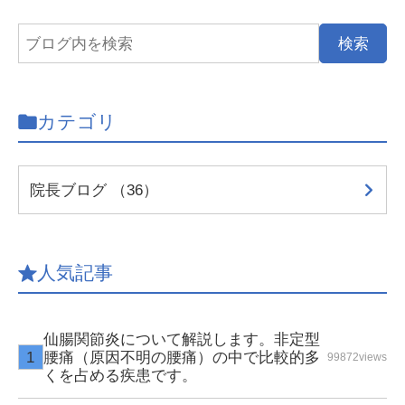
カテゴリ
院長ブログ （36）
人気記事
仙腸関節炎について解説します。非定型
腰痛（原因不明の腰痛）の中で比較的多
99872views
くを占める疾患です。