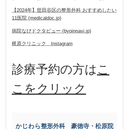
【2024年】世田谷区の整形外科 おすすめしたい
11医院 (medicaldoc.jp)
病院なびドクタビュー (byoinnavi.jp)
梶原クリニック Instagram
診療予約の方は
こ
こをクリック
かじわら整形外科 豪徳寺・松原院