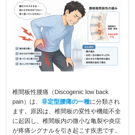
椎間板性腰痛（Discogenic low back
pain）は、
非定型腰痛の一種
に分類され
ます。原因は、椎間板の変性や機能不全
に起因し、椎間板内の微小な亀裂や炎症
が疼痛シグナルを引き起こす疾患です。