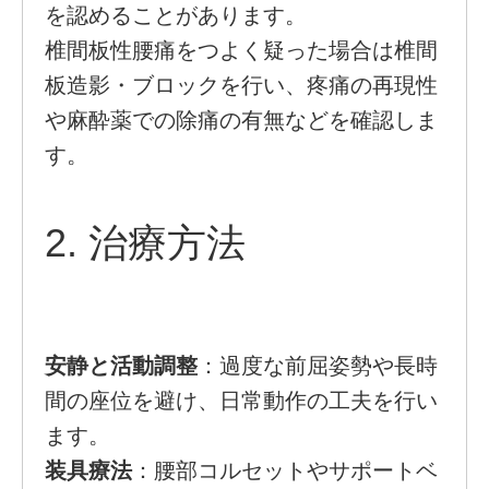
を認めることがあります。
椎間板性腰痛をつよく疑った場合は椎間
板造影・ブロックを行い、疼痛の再現性
や麻酔薬での除痛の有無などを確認しま
す。
2. 治療方法
安静と活動調整
：過度な前屈姿勢や長時
間の座位を避け、日常動作の工夫を行い
ます。
装具療法
：腰部コルセットやサポートベ