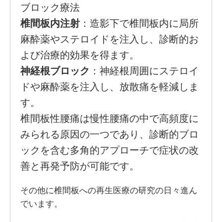
ブロック療法
椎間板内注射
：造影下で椎間板内に局所
麻酔薬やステロイドを注入し、診断的お
よび治療的効果を得ます。
神経根ブロック
：神経根周囲にステロイ
ドや麻酔薬を注入し、放散痛を軽減しま
す。
椎間板性腰痛は慢性腰痛の中で高頻度に
みられる原因の一つであり、診断的ブロ
ックを含む多角的アプローチで症状の改
善と再発予防が可能です。
その他に椎間板への再生医療の研究の日々進ん
でいます。