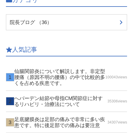
院長ブログ （36）
人気記事
仙腸関節炎について解説します。非定型
腰痛（原因不明の腰痛）の中で比較的多
100043views
くを占める疾患です。
へバーデン結節や母指CM関節症に対す
35306views
るリハビリ・治療法について
足底腱膜炎は足部の痛みで非常に多い疾
34307views
患です。特に後足部での痛みは要注意