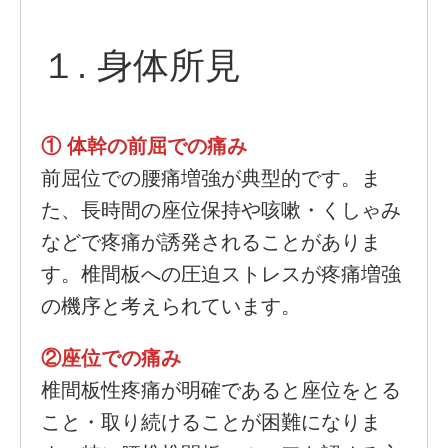
１. 身体所見
① 体幹の前屈での痛み
前屈位での腰痛増強が典型的です。ま
た、長時間の座位保持や咳嗽・くしゃみ
などで疼痛が誘発されることがありま
す。椎間板への圧迫ストレスが疼痛増強
の機序と考えられています。
②座位での痛み
椎間板性疼痛が明確であると座位をとる
こと・取り続けることが困難になりま