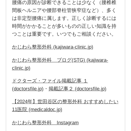
腰痛の原因が診断できることは少なく（腰椎椎
間板ヘルニアや腰部脊柱管狭窄症など）、多く
は非定型腰痛に属します。正しく診断するには
時間がかかることが多いものの正しい知識を持
つことは重要です。いつでもご相談ください。
かじわら整形外科 (kajiwara-clinic.jp)
かじわら整形外科 ブログ(STG) (kajiwara-
clinic.jp)
ドクターズ・ファイル掲載記事 １
(doctorsfile.jp)
・
掲載記事２ (doctorsfile.jp)
【2024年】世田谷区の整形外科 おすすめしたい
11医院 (medicaldoc.jp)
かじわら整形外科 Instagram