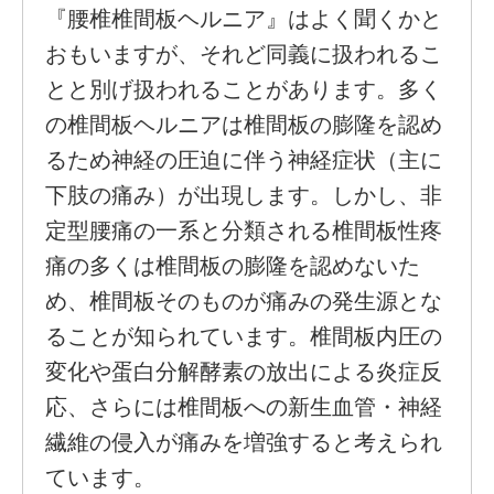
『腰椎椎間板ヘルニア』はよく聞くかと
おもいますが、それど同義に扱われるこ
とと別げ扱われることがあります。多く
の椎間板ヘルニアは椎間板の膨隆を認め
るため神経の圧迫に伴う神経症状（主に
下肢の痛み）が出現します。しかし、非
定型腰痛の一系と分類される椎間板性疼
痛の多くは椎間板の膨隆を認めないた
め、椎間板そのものが痛みの発生源とな
ることが知られています。椎間板内圧の
変化や蛋白分解酵素の放出による炎症反
応、さらには椎間板への新生血管・神経
繊維の侵入が痛みを増強すると考えられ
ています。