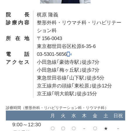
院長
梶原 隆義
診療内容
整形外科・リウマチ科・リハビリテー
ション科
所在地
〒156-0043
東京都世田谷区松原6-35-6
電話
03-5301-5656
アクセス
小田急線｢豪徳寺駅｣徒歩7分
小田急線｢梅ヶ丘駅｣徒歩7分
東急世田谷線｢山下駅｣徒歩5分
京王線井の頭線｢東松原｣徒歩12分
京王線｢明大前駅｣徒歩15分