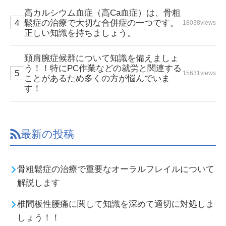
高カルシウム血症（高Ca血症）は、骨粗
鬆症の治療で大切な合併症の一つです。
18038views
正しい知識を持ちましょう。
頚肩腕症候群について知識を備えましょ
う！！特にPC作業などの就労と関連する
15631views
ことがあるため多くの方が悩んでいま
す！
最新の投稿
骨粗鬆症の治療で重要なオーラルフレイルについて
解説します
椎間板性腰痛に関して知識を深めて適切に対処しま
しょう！！