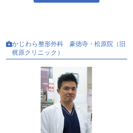
かじわら整形外科 豪徳寺・松原院（旧
梶原クリニック）