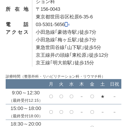
ション科
所在地
〒156-0043
東京都世田谷区松原6-35-6
電話
03-5301-5656
アクセス
小田急線｢豪徳寺駅｣徒歩7分
小田急線｢梅ヶ丘駅｣徒歩7分
東急世田谷線｢山下駅｣徒歩5分
京王線井の頭線｢東松原｣徒歩12分
京王線｢明大前駅｣徒歩15分