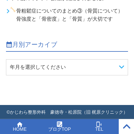
骨粗鬆症についてのまとめ③（骨質について）
骨強度と「骨密度」と「骨質」が大切です
月別アーカイブ
年月を選択してください
©
かじわら整形外科 豪徳寺・松原院（旧 梶原クリニック）
PAGE
HOME
ブログTOP
TEL
TOP