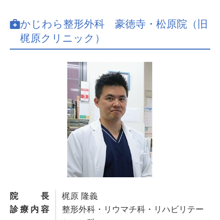
かじわら整形外科 豪徳寺・松原院（旧
梶原クリニック）
院長
梶原 隆義
診療内容
整形外科・リウマチ科・リハビリテー