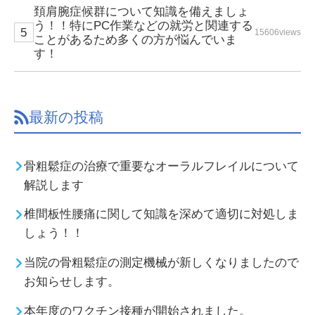
頚肩腕症候群について知識を備えましょ
う！！特にPC作業などの就労と関連する
15606views
ことがあるため多くの方が悩んでいま
す！
最新の投稿
骨粗鬆症の治療で重要なオーラルフレイルについて
解説します
椎間板性腰痛に関して知識を深めて適切に対処しま
しょう！！
当院の骨粗鬆症の測定機械が新しくなりましたので
お知らせします。
本年度のワクチン接種が開始されました。