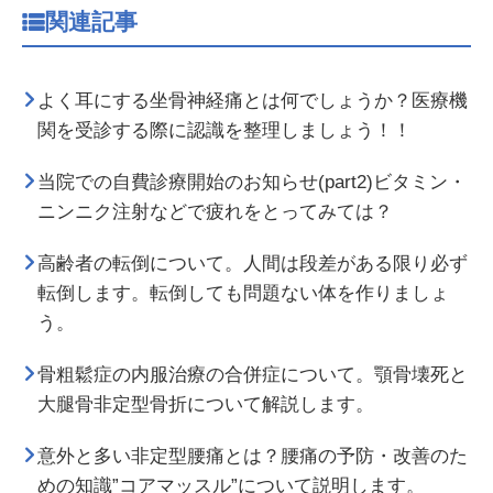
関連記事
よく耳にする坐骨神経痛とは何でしょうか？医療機
関を受診する際に認識を整理しましょう！！
当院での自費診療開始のお知らせ(part2)ビタミン・
ニンニク注射などで疲れをとってみては？
高齢者の転倒について。人間は段差がある限り必ず
転倒します。転倒しても問題ない体を作りましょ
う。
骨粗鬆症の内服治療の合併症について。顎骨壊死と
大腿骨非定型骨折について解説します。
意外と多い非定型腰痛とは？腰痛の予防・改善のた
めの知識”コアマッスル”について説明します。