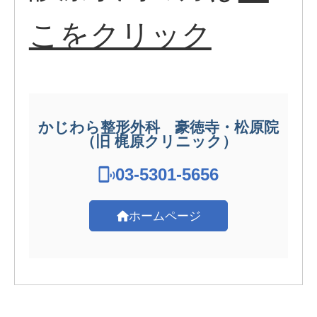
こをクリック
かじわら整形外科 豪徳寺・松原院
（旧 梶原クリニック）
03-5301-5656
ホームページ