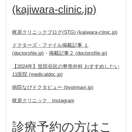
(kajiwara-clinic.jp)
梶原クリニックブログ(STG) (kajiwara-clinic.jp)
ドクターズ・ファイル掲載記事 １
(doctorsfile.jp)
・
掲載記事２ (doctorsfile.jp)
【2024年】世田谷区の整形外科 おすすめしたい
11医院 (medicaldoc.jp)
病院なびドクタビュー (byoinnavi.jp)
梶原クリニック Instagram
診療予約の方は
こ